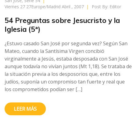
San Jose
,
Serie 54
|
Viernes 27 27Europe/Madrid Abril , 2007
|
Post By:
Editor
54 Preguntas sobre Jesucristo y la
Iglesia (5ª)
¿Estuvo casado San José por segunda vez? Según San
Mateo, cuando la Santísima Virgen concibió
virginalmente a Jesús, estaba desposada con San José
aunque todavía no vivían juntos (Mt 1,18). Se trataba de
la situación previa a los desposorios que, entre los
judíos, suponía un compromiso tan fuerte y real que
los comprometidos podían ser […]
LEER MÁS