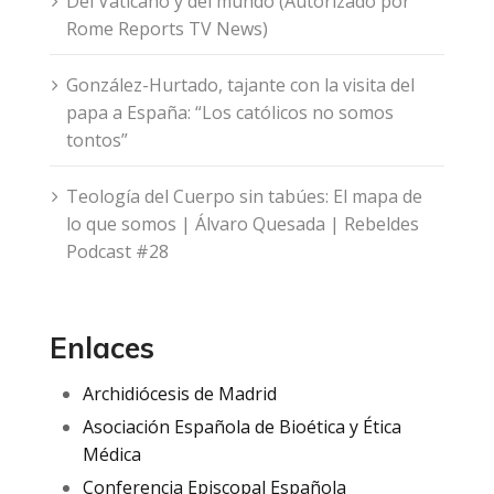
Del Vaticano y del mundo (Autorizado por
Rome Reports TV News)
González-Hurtado, tajante con la visita del
papa a España: “Los católicos no somos
tontos”
Teología del Cuerpo sin tabúes: El mapa de
lo que somos | Álvaro Quesada | Rebeldes
Podcast #28
Enlaces
Archidiócesis de Madrid
Asociación Española de Bioética y Ética
Médica
Conferencia Episcopal Española