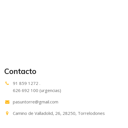
Contacto
91 859 1272 .
626 692 100 (urgencias)
pasuntorre@gmail.com
Camino de Valladolid, 26, 28250, Torrelodones