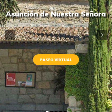
Asunción de Nuestra Señora
PASEO VIRTUAL