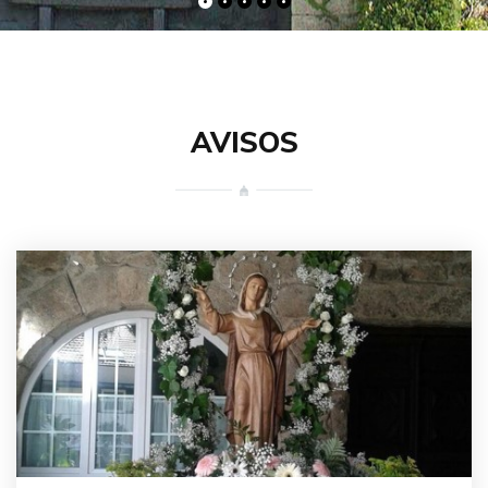
AVISOS