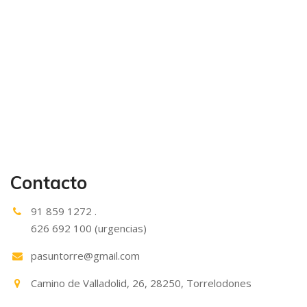
Contacto
91 859 1272 .
626 692 100 (urgencias)
pasuntorre@gmail.com
Camino de Valladolid, 26, 28250, Torrelodones