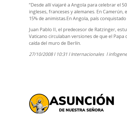
“Desde allí viajaré a Angola para celebrar el 5
ingleses, franceses y alemanes. En Camerún, el
15% de animistas.En Angola, país conquistado p
Juan Pablo II, el predecesor de Ratzinger, estu
Vaticano circulaban versiones de que el Papa 
caída del muro de Berlín.
27/10/2008 l 10:31 l Internacionales l infoge