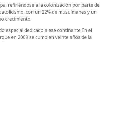
apa, refiriéndose a la colonización por parte de
el catolicismo, con un 22% de musulmanes y un
uo crecimiento.
odo especial dedicado a ese continente.En el
orque en 2009 se cumplen veinte años de la