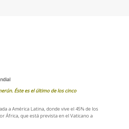
ndial
erún. Éste es el último de los cinco
lizada a América Latina, donde vive el 45% de los
r África, que está prevista en el Vaticano a