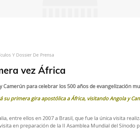
ículos Y Dossier De Prensa
mera vez África
a y Camerún para celebrar los 500 años de evangelización mu
su primera gira apostólica a África, visitando Angola y Cam
alia, entre ellos en 2007 a Brasil, que fue la única visita rea
visita en preparación de la II Asamblea Mundial del Sínodo po