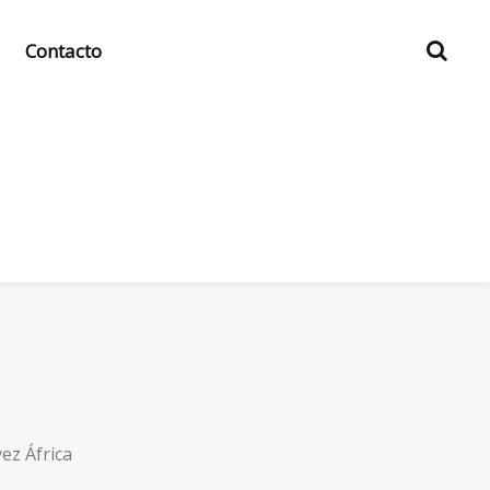
Contacto
vez África