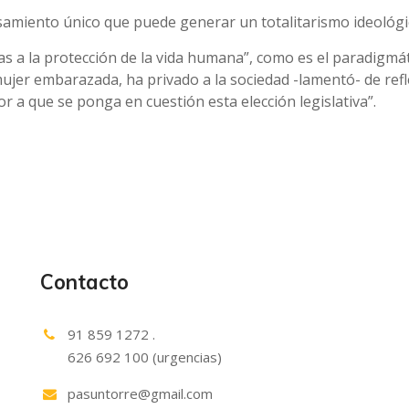
amiento único que puede generar un totalitarismo ideológico
das a la protección de la vida humana”, como es el paradigmát
jer embarazada, ha privado a la sociedad -lamentó- de ref
 a que se ponga en cuestión esta elección legislativa”.
Contacto
91 859 1272 .
626 692 100 (urgencias)
pasuntorre@gmail.com