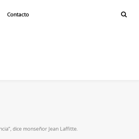
Contacto
cia”, dice monseñor Jean Laffitte.