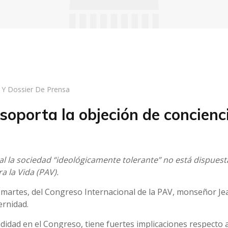
s Y Dossier De Prensa
soporta la objeción de concienc
ual la sociedad “ideológicamente tolerante” no está dispuesta
a la Vida (PAV).
el martes, del Congreso Internacional de la PAV, monseñor Jea
ernidad.
idad en el Congreso, tiene fuertes implicaciones respecto al