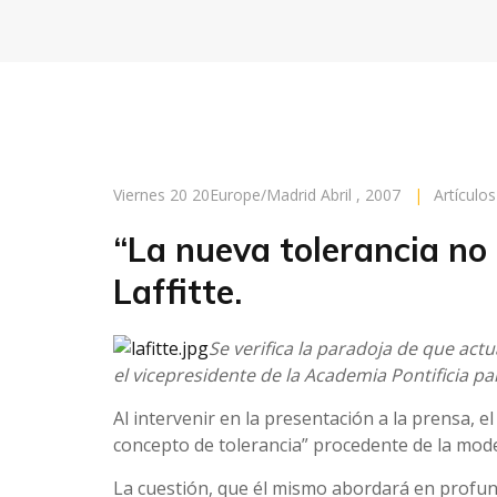
Viernes 20 20Europe/Madrid Abril , 2007
|
Artículo
“La nueva tolerancia no 
Laffitte.
Se verifica la paradoja de que act
el vicepresidente de la Academia Pontificia par
Al intervenir en la presentación a la prensa, 
concepto de tolerancia” procedente de la mod
La cuestión, que él mismo abordará en profund