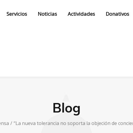
Servicios
Noticias
Actividades
Donativos
Blog
ensa
“La nueva tolerancia no soporta la objeción de concien