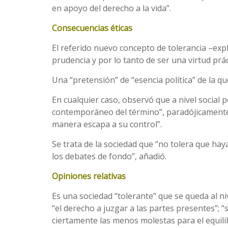
en apoyo del derecho a la vida”.
Consecuencias éticas
El referido nuevo concepto de tolerancia –expl
prudencia y por lo tanto de ser una virtud prác
Una “pretensión” de “esencia política” de la 
En cualquier caso, observó que a nivel social 
contemporáneo del término”, paradójicamente 
manera escapa a su control”.
Se trata de la sociedad que “no tolera que ha
los debates de fondo”, añadió.
Opiniones relativas
Es una sociedad “tolerante” que se queda al ni
“el derecho a juzgar a las partes presentes”; 
ciertamente las menos molestas para el equili