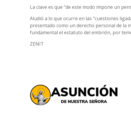
La clave es que “de este modo impone un pens
Aludió a lo que ocurre en las “cuestiones liga
presentado como un derecho personal de la mu
fundamental el estatuto del embrión, por temor
ZENIT