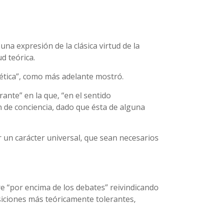
na expresión de la clásica virtud de la
d teórica.
 ética”, como más adelante mostró.
ante” en la que, “en el sentido
 de conciencia, dado que ésta de alguna
r un carácter universal, que sean necesarios
re “por encima de los debates” reivindicando
osiciones más teóricamente tolerantes,